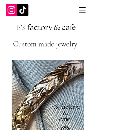
Custom made jewelry