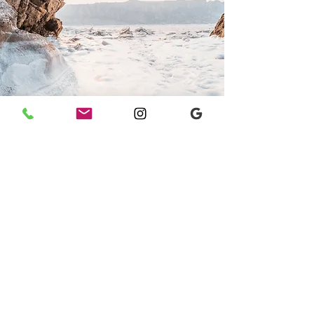
Hawaiian Jewelry
テキストの例です。ここをクリックし
て「テキストを編集」を選択するか、
ダブルクリックしてテキストを編集
し、サイトの訪問者に知らせたい情報