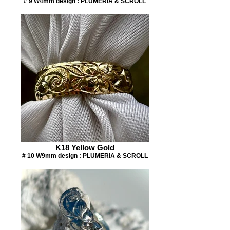
# 9 W4mm design : PLUMERIA & SCROLL
K18 Yellow Gold
# 10 W9mm design : PLUMERIA & SCROLL