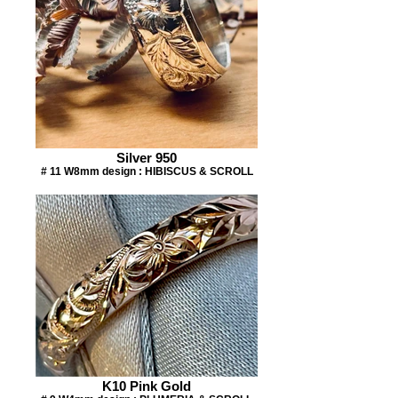
Silver 950
# 11 W8mm design : HIBISCUS & SCROLL
K10 Pink Gold