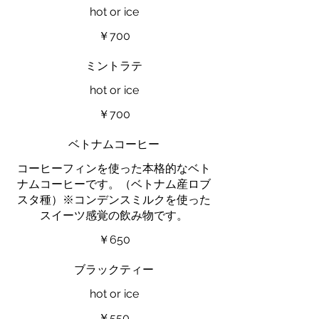
hot or ice
￥700
ミントラテ
hot or ice
￥700
ベトナムコーヒー
コーヒーフィンを使った本格的なベト
ナムコーヒーです。（ベトナム産ロブ
スタ種）※コンデンスミルクを使った
スイーツ感覚の飲み物です。
￥650
ブラックティー
hot or ice
￥550