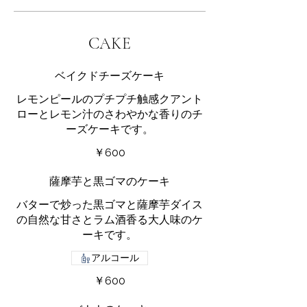
CAKE
ベイクドチーズケーキ
レモンピールのプチプチ触感クアント
ローとレモン汁のさわやかな香りのチ
ーズケーキです。
￥600
薩摩芋と黒ゴマのケーキ
バターで炒った黒ゴマと薩摩芋ダイス
の自然な甘さとラム酒香る大人味のケ
ーキです。
アルコール
￥600