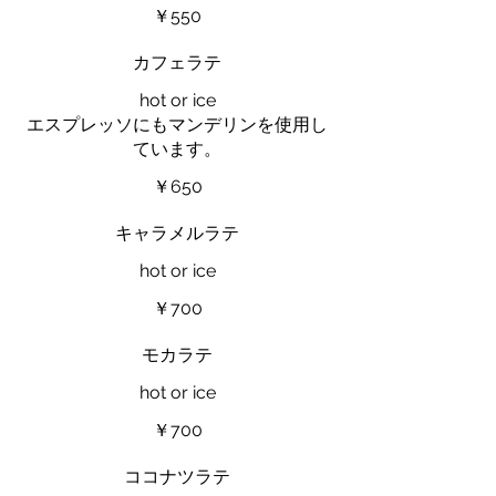
￥550
カフェラテ
hot or ice
エスプレッソにもマンデリンを使用し
ています。
￥650
キャラメルラテ
hot or ice
￥700
モカラテ
hot or ice
￥700
ココナツラテ