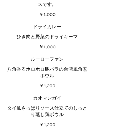
スです。
￥1,000
ドライカレー
ひき肉と野菜のドライキーマ
￥1,000
ルーローファン
八角香るホロホロ豚バラの台湾風角煮
ボウル
￥1,200
カオマンガイ
タイ風さっぱりソース仕立てのしっと
り蒸し鶏ボウル
￥1,200