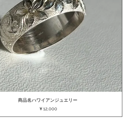
商品名ハワイアンジュエリー
価格
￥12,000